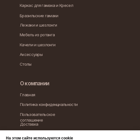
Каркас для гамака и Кресел
Бразильские гамаки
Лежаки и шезлонги
Мебель из ротанга
Качели и шезлонги
Аксессуары
Столы
О компании
Главная
Политика конфиденциальности
Пользовательское
соглашение
Доставка
Контакты
На этом сайте используются cookie