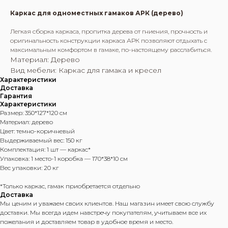
Каркас для одноместных гамаков АРК (дерево)
Легкая сборка каркаса, пропитка дерева от гниения, прочность и
оригинальность конструкции каркаса АРК позволяют отдыхать с
максимальным комфортом в гамаке, по-настоящему расслабиться.
Материал: Дерево
Вид мебели: Каркас для гамака и кресел
Характеристики
Доставка
Гарантия
Характеристики
Размер: 350*127*120 см
Материал: дерево
Цвет: темно-коричневый
Выдерживаемый вес: 150 кг
Комплектация: 1 шт — каркас*
Упаковка: 1 место-1 коробка — 170*38*10 см
Вес упаковки: 20 кг
*Только каркас, гамак приобретается отдельно
Доставка
Мы ценим и уважаем своих клиентов. Наш магазин имеет свою службу
доставки. Мы всегда идем навстречу покупателям, учитываем все их
пожелания и доставляем товар в удобное время и место.