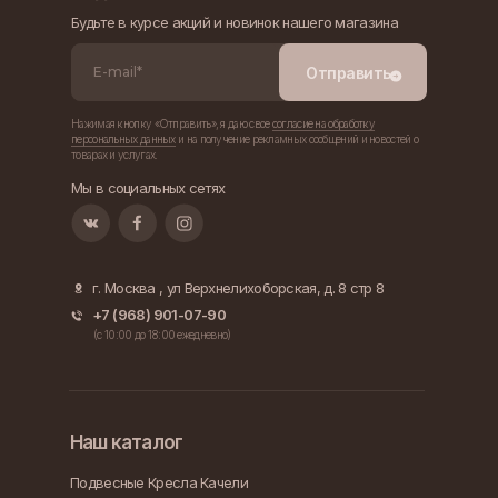
Будьте в курсе акций и новинок нашего магазина
Отправить
Нажимая кнопку «Отправить», я даю свое
согласие на обработку
персональных данных
и на получение рекламных сообщений и новостей о
товарах и услугах.
Мы в социальных сетях
г. Москва , ул Верхнелихоборская, д. 8 стр 8
+7 (968) 901-07-90
(c 10:00 до 18:00 ежедневно)
Наш каталог
Подвесные Кресла Качели