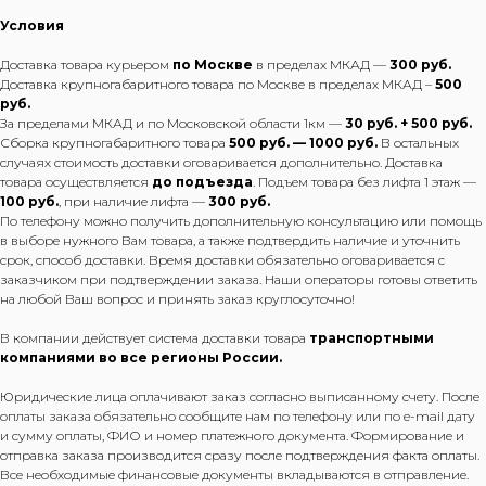
Условия
Доставка товара курьером
по Москве
в пределах МКАД —
300 руб.
Доставка крупногабаритного товара по Москве в пределах МКАД –
500
руб.
За пределами МКАД и по Московской области 1км —
30 руб. + 500 руб.
Сборка крупногабаритного товара
500 руб. — 1000 руб.
В остальных
случаях стоимость доставки оговаривается дополнительно. Доставка
товара осуществляется
до подъезда
. Подъем товара без лифта 1 этаж —
100 руб.
, при наличие лифта —
300 руб.
По телефону можно получить дополнительную консультацию или помощь
в выборе нужного Вам товара, а также подтвердить наличие и уточнить
срок, способ доставки. Время доставки обязательно оговаривается с
заказчиком при подтверждении заказа. Наши операторы готовы ответить
на любой Ваш вопрос и принять заказ круглосуточно!
В компании действует система доставки товара
транспортными
компаниями во все регионы России.
Юридические лица оплачивают заказ согласно выписанному счету. После
оплаты заказа обязательно сообщите нам по телефону или по e-mail дату
и сумму оплаты, ФИО и номер платежного документа. Формирование и
отправка заказа производится сразу после подтверждения факта оплаты.
Все необходимые финансовые документы вкладываются в отправление.