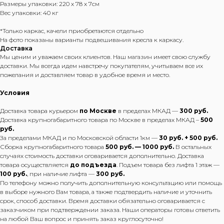
Размеры упаковки: 220 х 78 х 7см
Вес упаковки: 40 кг
*Только каркас, качели приобретаются отдельно
На фото показаны варианты подвешивания кресла к каркасу.
Доставка
Мы ценим и уважаем своих клиентов. Наш магазин имеет свою службу
доставки. Мы всегда идем навстречу покупателям, учитываем все их
пожелания и доставляем товар в удобное время и место.
Условия
Доставка товара курьером
по Москве
в пределах МКАД —
300 руб.
Доставка крупногабаритного товара по Москве в пределах МКАД –
500
руб.
За пределами МКАД и по Московской области 1км —
30 руб. + 500 руб.
Сборка крупногабаритного товара
500 руб. — 1000 руб.
В остальных
случаях стоимость доставки оговаривается дополнительно. Доставка
товара осуществляется
до подъезда
. Подъем товара без лифта 1 этаж —
100 руб.
, при наличие лифта —
300 руб.
По телефону можно получить дополнительную консультацию или помощь
в выборе нужного Вам товара, а также подтвердить наличие и уточнить
срок, способ доставки. Время доставки обязательно оговаривается с
заказчиком при подтверждении заказа. Наши операторы готовы ответить
на любой Ваш вопрос и принять заказ круглосуточно!