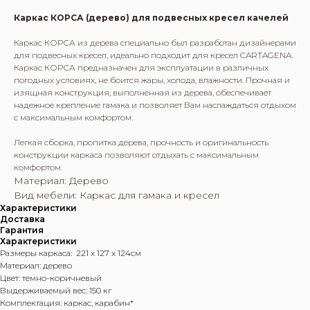
Каркас КОРСА (дерево) для подвесных кресел качелей
Каркас КОРСА из дерева специально был разработан дизайнерами
для подвесных кресел, идеально подходит для кресел CARTAGENA.
Каркас КОРСА предназначен для эксплуатации в различных
погодных условиях, не боится жары, холода, влажности. Прочная и
изящная конструкция, выполненная из дерева, обеспечивает
надежное крепление гамака и позволяет Вам наслаждаться отдыхом
с максимальным комфортом.
Легкая сборка, пропитка дерева, прочность и оригинальность
конструкции каркаса позволяют отдыхать с максимальным
комфортом.
Материал: Дерево
Вид мебели: Каркас для гамака и кресел
Характеристики
Доставка
Гарантия
Характеристики
Размеры каркаса: 221 х 127 х 124см
Материал: дерево
Цвет: темно-коричневый
Выдерживаемый вес: 150 кг
Комплектация: каркас, карабин*