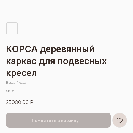
КОРСА деревянный
каркас для подвесных
кресел
Besta Fiesta
SKU:
25000,00
Р
Поместить в корзину