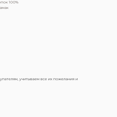
опок 100%
Гамак
упателям, учитываем все их пожелания и