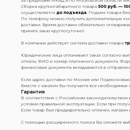
За пределами МКАД и по Московской области 1к
Сборка крупногабаритного товара
500 руб. — 10
осуществляется
до подъезда
. Подъем товара без
По телефону можно получить дополнительную конс
доставки. Время доставки обязательно оговарива
принять заказ круглосуточно!
В компании действует система доставки товара
тр
Юридические лица оплачивают заказ согласно выпи
оплаты, ФИО и номер платежного документа. Фор
финансовые документы вкладываются в отправлен
Если адрес доставки по Москве или Подмосковью,
Вместе с заказом Вы получаете все необходимые
Гарантия
В соответствие с Российским законодательством 
условии правильной эксплуатации. Если при получе
Если товар был предварительно оплачен, магазин
С помощью расширенного поиска Вы сможете выб