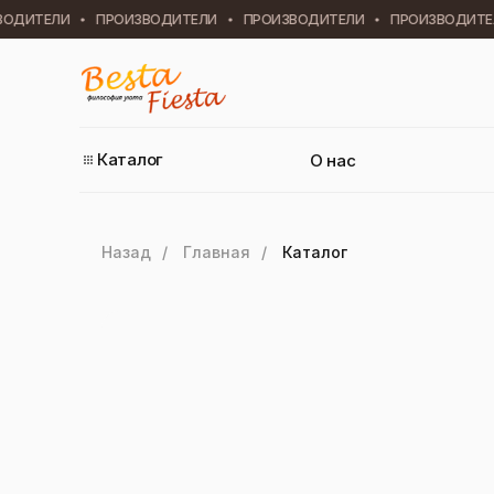
ДИТЕЛИ
ПРОИЗВОДИТЕЛИ
ПРОИЗВОДИТЕЛИ
ПРОИЗВОДИТЕЛ
Каталог
О нас
Назад
/
Главная
/
Каталог