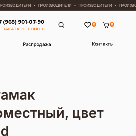
ОИЗВОДИТЕЛИ
ПРОИЗВОДИТЕЛИ
ПРОИЗВОДИТЕЛИ
ПРОИЗВОД
7 (968) 901-07-90
0
0
ЗАКАЗАТЬ ЗВОНОК
Контакты
Распродажа
гамак
оместный, цвет
ed