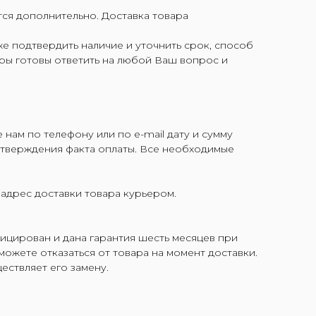
тся дополнительно. Доставка товара
е подтвердить наличие и уточнить срок, способ
ры готовы ответить на любой Ваш вопрос и
нам по телефону или по e-mail дату и сумму
дтверждения факта оплаты. Все необходимые
 адрес доставки товара курьером.
ицирован и дана гарантия шесть месяцев при
можете отказаться от товара на момент доставки.
ествляет его замену.