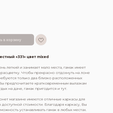
ь в корзину
естный «331»
цвет mixed
чень легкий и занимает мало места, гамак имеет
 расцветку. Чтобы прекрасно отдохнуть на лоне
ебуются только два близко расположенных
 Вы предпочитаете кратковременным вылазкам
дых на даче, гамак пригодится и тут.
рнет магазине имеются отличные каркасы для
по доступной стоимости. Благодаря каркасу, Вы
можность устанавливать гамак в любых местах.